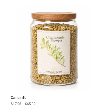
Camomille
$
17.08
–
$
65.92