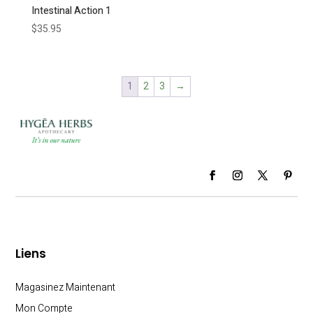
Intestinal Action 1
$
35.95
1
2
3
→
Liens
Magasinez Maintenant
Mon Compte