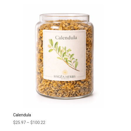
Calendula
$
25.97
–
$
100.22