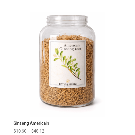
Ginseng Américain
$
10.60
–
$
48.12