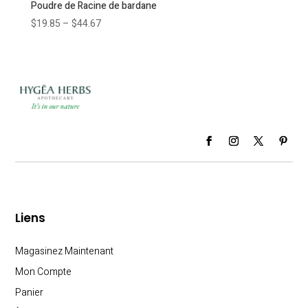
Poudre de Racine de bardane
$
19.85
–
$
44.67
Liens
Magasinez Maintenant
Mon Compte
Panier