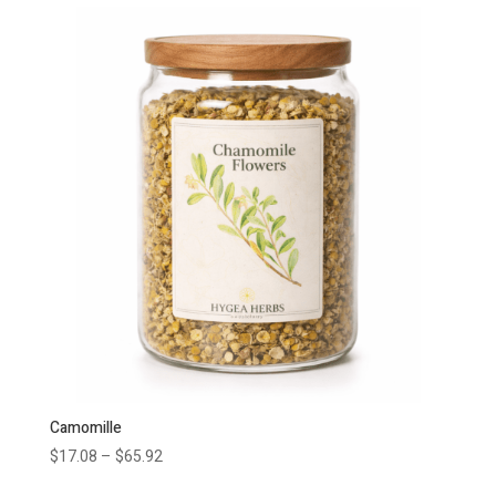
Camomille
$
17.08
–
$
65.92