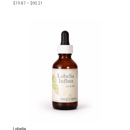
$
19.87
–
$
90.21
Lobelia